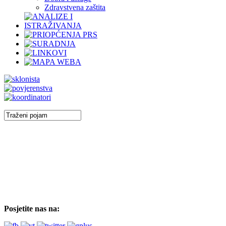
Zdravstvena zaštita
Posjetite nas na: