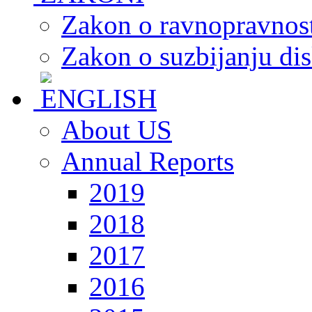
Zakon o ravnopravnost
Zakon o suzbijanju dis
About US
Annual Reports
2019
2018
2017
2016