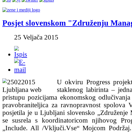
Posjet slovenskom "Združenju Mana
25 Veljača 2015
U okviru Progress projek
staklenog labirinta – jedn
pristupu pozicijama ekonomskog odlučivanja
pravobraniteljica za ravnopravnost spolova V
posjetila je u Ljubljani slovensko „Združenje
se susrela s koordinatoricom njihovog Prog
„Include. All /Vključi.Vse“ Mojcom Podržaj