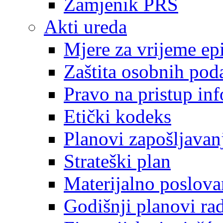
Zamjenik PRS
Akti ureda
Mjere za vrijeme e
Zaštita osobnih pod
Pravo na pristup in
Etički kodeks
Planovi zapošljavan
Strateški plan
Materijalno poslova
Godišnji planovi ra