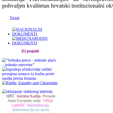
pohvaljen kvalitetan hrvatski institucionalni ok
Tweet
EU projekti
HRT
Jasmina Kadija
Presuda
Suda Europske unije
Višnja
Ljubičić
diskriminacija
diskriminacija po spolu