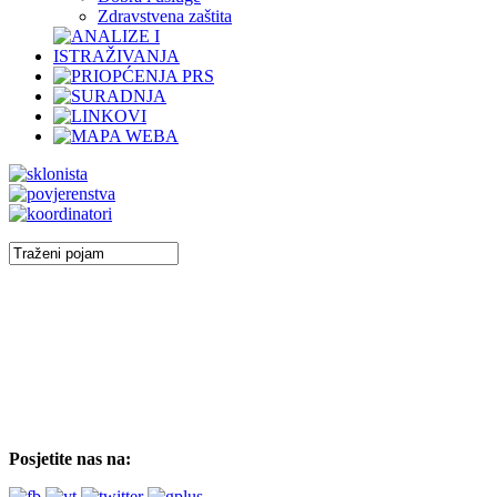
Zdravstvena zaštita
Posjetite nas na: