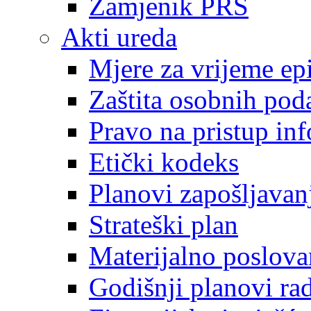
Zamjenik PRS
Akti ureda
Mjere za vrijeme e
Zaštita osobnih pod
Pravo na pristup in
Etički kodeks
Planovi zapošljavan
Strateški plan
Materijalno poslova
Godišnji planovi ra