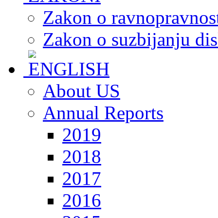
Zakon o ravnopravnost
Zakon o suzbijanju dis
About US
Annual Reports
2019
2018
2017
2016