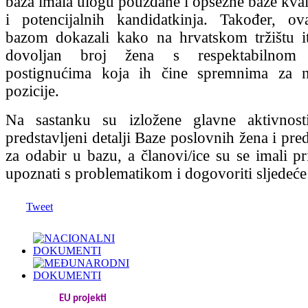
baza imala ulogu pouzdane i opsežne baze kvali
i potencijalnih kandidatkinja. Također, 
bazom dokazali kako na hrvatskom tržištu i
dovoljan broj žena s respektabilnom 
postignućima koja ih čine spremnima za n
pozicije.
Na sastanku su izložene glavne aktivnost
predstavljeni detalji Baze poslovnih žena i predl
za odabir u bazu, a članovi/ice su se imali pri
upoznati s problematikom i dogovoriti sljedeće
Tweet
EU projekti