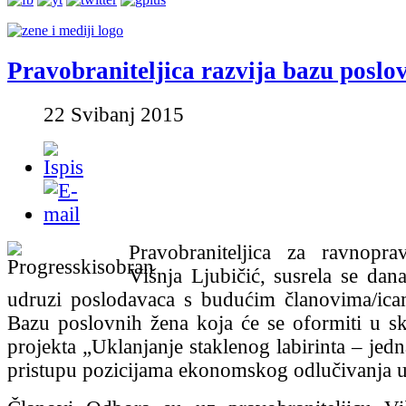
Pravobraniteljica razvija bazu poslo
22 Svibanj 2015
Pravobraniteljica za ravnopra
Višnja Ljubičić, susrela se dan
udruzi poslodavaca s budućim članovima/ic
Bazu poslovnih žena koja će se oformiti u s
projekta „Uklanjanje staklenog labirinta – jedn
pristupu pozicijama ekonomskog odlučivanja u