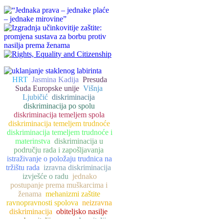
HRT
Jasmina Kadija
Presuda
Suda Europske unije
Višnja
Ljubičić
diskriminacija
diskriminacija po spolu
diskriminacija temeljem spola
diskriminacija temeljem trudnoće
diskriminacija temeljem trudnoće i
materinstva
diskriminacija u
području rada i zapošljavanja
istraživanje o položaju trudnica na
tržištu rada
izravna diskriminacija
izvješće o radu
jednako
postupanje prema muškarcima i
ženama
mehanizmi zaštite
ravnopravnosti spolova
neizravna
diskriminacija
obiteljsko nasilje