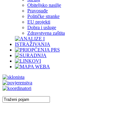
Obiteljsko nasilje
Pravosuđe
Političke stranke
EU projekti
Dobra i usluge
Zdravstvena zaštita