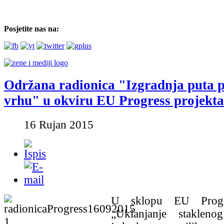
Posjetite nas na:
Održana radionica "Izgradnja puta 
vrhu" u okviru EU Progress projekta
16 Rujan 2015
U sklopu EU Progre
„Uklanjanje stakleno