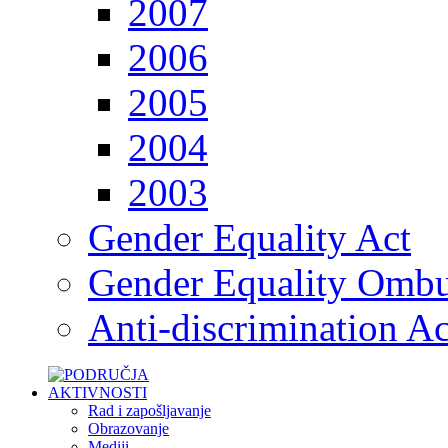
2007
2006
2005
2004
2003
Gender Equality Act
Gender Equality Omb
Anti-discrimination Ac
Rad i zapošljavanje
Obrazovanje
Mediji