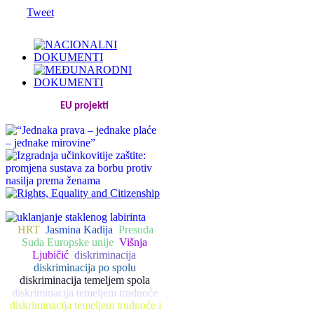
Tweet
EU projekti
HRT
Jasmina Kadija
Presuda
Suda Europske unije
Višnja
Ljubičić
diskriminacija
diskriminacija po spolu
diskriminacija temeljem spola
diskriminacija temeljem trudnoće
diskriminacija temeljem trudnoće i