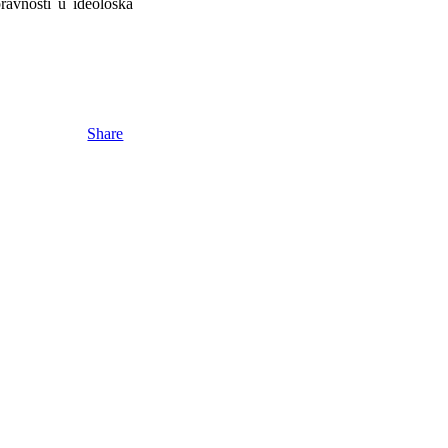
pravnosti u ideološka
Share