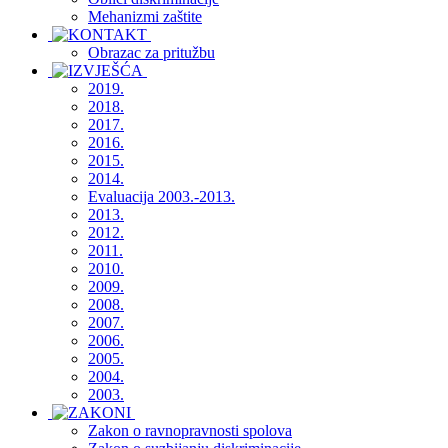
Mehanizmi zaštite
Obrazac za pritužbu
2019.
2018.
2017.
2016.
2015.
2014.
Evaluacija 2003.-2013.
2013.
2012.
2011.
2010.
2009.
2008.
2007.
2006.
2005.
2004.
2003.
Zakon o ravnopravnosti spolova