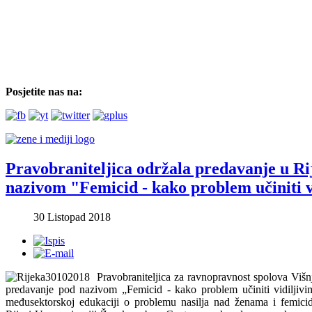
Posjetite nas na:
Pravobraniteljica održala predavanje u Ri
nazivom "Femicid - kako problem učiniti 
30 Listopad 2018
Pravobraniteljica za ravnopravnost spolova Višnj
predavanje pod nazivom „Femicid - kako problem učiniti vidiljiv
međusektorskoj edukaciji o problemu nasilja nad ženama i femici